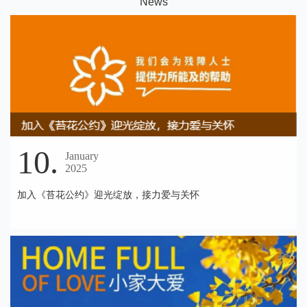
N
ews
10.
January
2025
加入《苔花公约》迎光绽放，接力爱与关怀