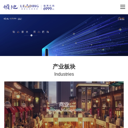
产业板块
Industries
商业
Business Management